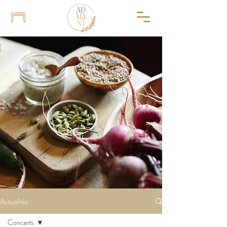
Actualités
Concerts